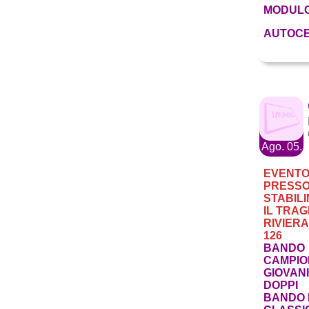
MODULO
AUTOCE
Ago. 05.
EVENT
PRESSO
STABIL
IL TRA
RIVIER
126
BANDO
CAMPIO
GIOVAN
DOPPI
BANDO