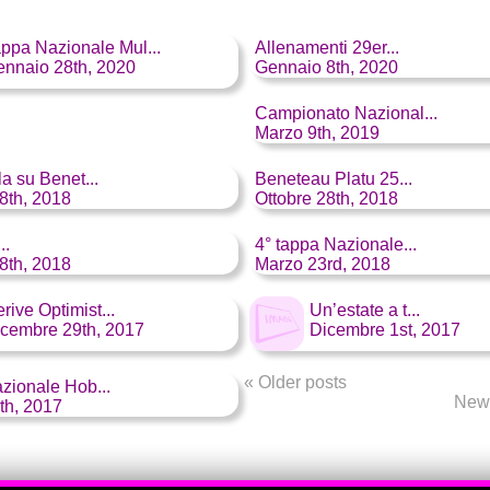
ppa Nazionale Mul...
Allenamenti 29er...
nnaio 28th, 2020
Gennaio 8th, 2020
Campionato Nazional...
Marzo 9th, 2019
a su Benet...
Beneteau Platu 25...
8th, 2018
Ottobre 28th, 2018
..
4° tappa Nazionale...
8th, 2018
Marzo 23rd, 2018
rive Optimist...
Un’estate a t...
cembre 29th, 2017
Dicembre 1st, 2017
«
Older posts
zionale Hob...
New
th, 2017