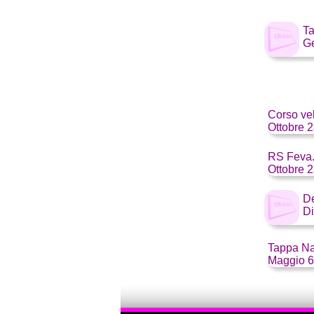
Ta
Ge
Corso vel
Ottobre 2
RS Feva.
Ottobre 2
De
Di
Tappa Na
Maggio 6