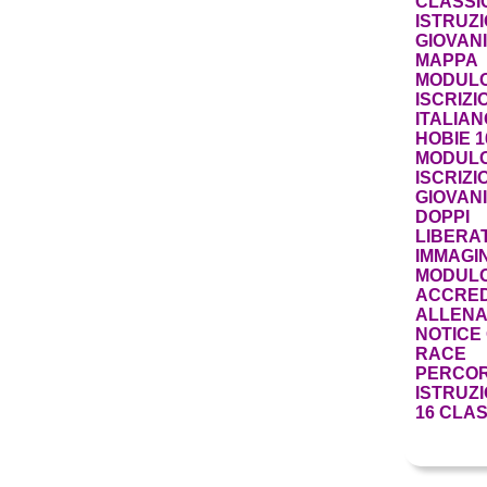
CLASSI
ISTRUZI
GIOVANI
MAPPA
MODUL
ISCRIZI
ITALIAN
HOBIE 1
MODUL
ISCRIZI
GIOVANI
DOPPI
LIBERA
IMMAGIN
MODUL
ACCRED
ALLENA
NOTICE
RACE
PERCO
ISTRUZI
16 CLAS