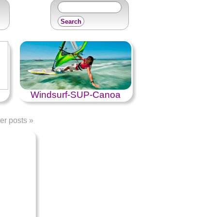
Windsurf-SUP-Canoa
er posts
»