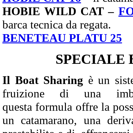
HOBIE WILD CAT –
F
barca tecnica da regata.
BENETEAU PLATU 25
SPECIALE 
Il Boat Sharing
è un sist
fruizione di una imb
questa formula offre la poss
un catamarano, una deri