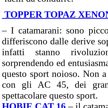
TOPPER TOPAZ XENO
– I catamarani: sono picco
differiscono dalle derive sop
infatti stanno rivoluz
sorprendendo ed entusiasma
questo sport noioso. Non a
con gli AC 45, dei gran
spettacolare questo sport.
HOBIE CAT 16
– il catam