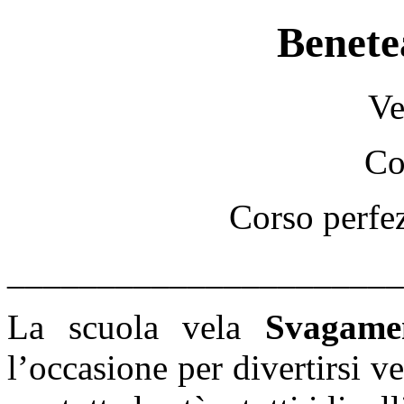
Benete
Ve
Co
Corso perfe
______________________
La scuola vela
Svagame
l’occasione per divertirsi v