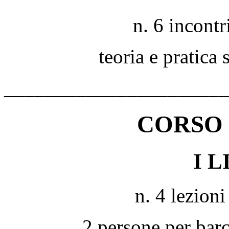
n. 6 incontr
teoria e pratica
______________________
CORSO 
I 
n. 4 lezioni
2 persone per bar