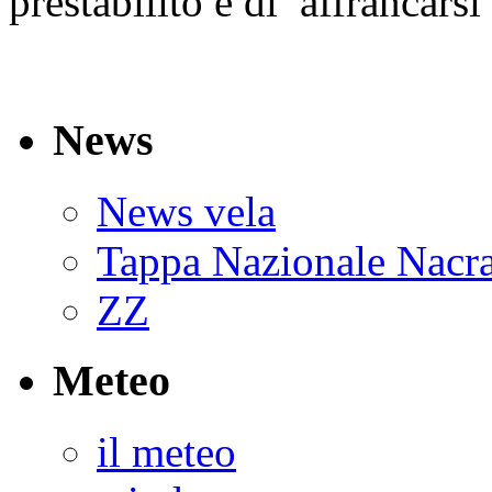
prestabilito e di affrancarsi
News
News vela
Tappa Nazionale Nacr
ZZ
Meteo
il meteo