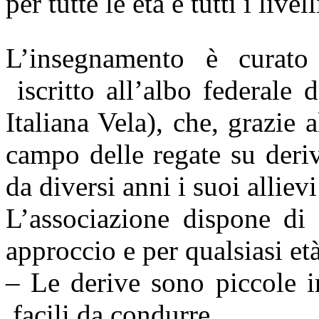
per tutte le età e tutti i livell
L’insegnamento è cura
iscritto all’albo federale 
Italiana Vela), che, grazie 
campo delle regate su deriv
da diversi anni i suoi alliev
L’associazione dispone di 
approccio e per qualsiasi età
– Le derive sono piccole i
facili da condurre.