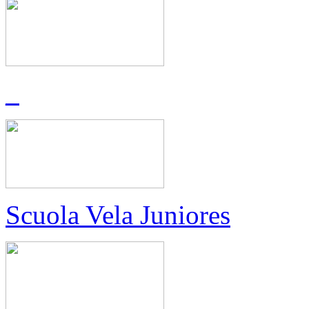
_
Scuola Vela Juniores