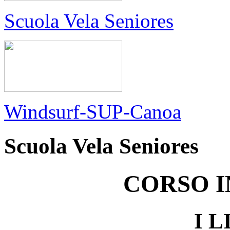
Scuola Vela Seniores
Windsurf-SUP-Canoa
Scuola Vela Seniores
CORSO I
I 