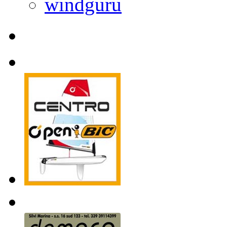
windguru