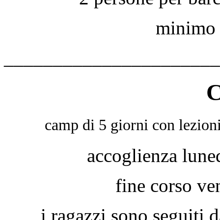
minimo 
______________________
camp di 5 giorni con lezioni
accoglienza luned
fine corso ve
i ragazzi sono seguiti da