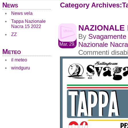
News
Category Archives:T
News vela
Tappa Nazionale
NAZIONALE 
Nacra 15 2022
ZZ
By
Svagamente
Nazionale Nacra
Mar. 29.
Meteo
Commenti disabil
il meteo
windguru