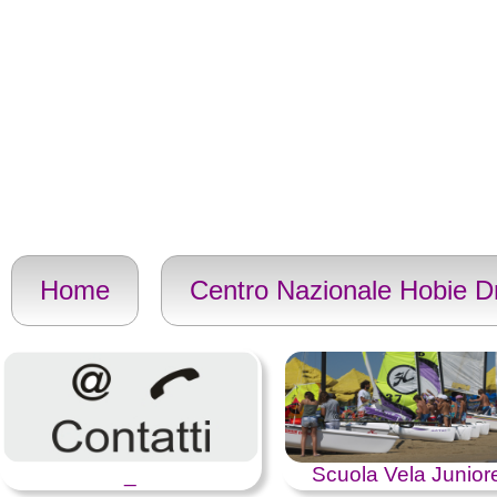
Home
Centro Nazionale Hobie 
_
Scuola Vela Junior