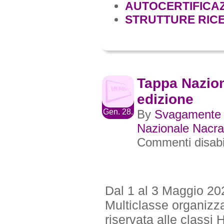
AUTOCERTIFICAZ
STRUTTURE RICE
Tappa Nazion
edizione
Gen. 28.
By
Svagamente
Nazionale Nacra
Commenti disabil
Dal 1 al 3 Maggio 20
Multiclasse organizz
riservata alle class