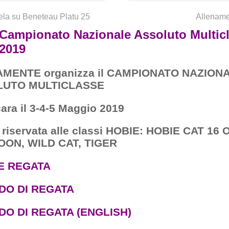
la su Beneteau Platu 25
Allename
Campionato Nazionale Assoluto Multic
2019
MENTE organizza il CAMPIONATO NAZION
LUTO MULTICLASSE
ara il 3-4-5 Maggio 2019
 riservata alle classi HOBIE: HOBIE CAT 16 
ON, WILD CAT, TIGER
E REGATA
DO DI REGATA
DO DI REGATA (ENGLISH)