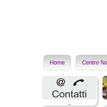
Home
Centro Na
_