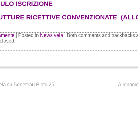
ULO ISCRIZIONE
UTTURE RICETTIVE CONVENZIONATE (ALL
amente
| Posted in
News vela
|
Both comments and trackbacks 
 closed.
la su Beneteau Platu 25
Allename