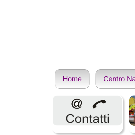
Home
Centro Na
_