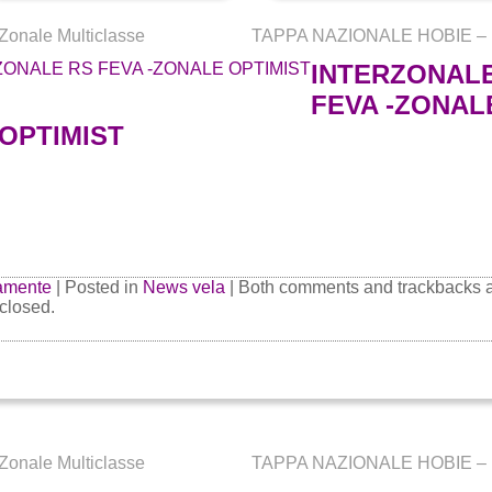
Zonale Multiclasse
TAPPA NAZIONALE HOBIE 
INTERZONAL
FEVA -ZONAL
OPTIMIST
amente
| Posted in
News vela
|
Both comments and trackbacks 
 closed.
Zonale Multiclasse
TAPPA NAZIONALE HOBIE 