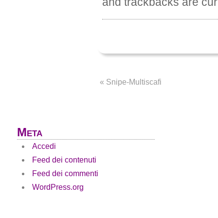
and trackbacks are cur
«
Snipe-Multiscafi
Meta
Accedi
Feed dei contenuti
Feed dei commenti
WordPress.org