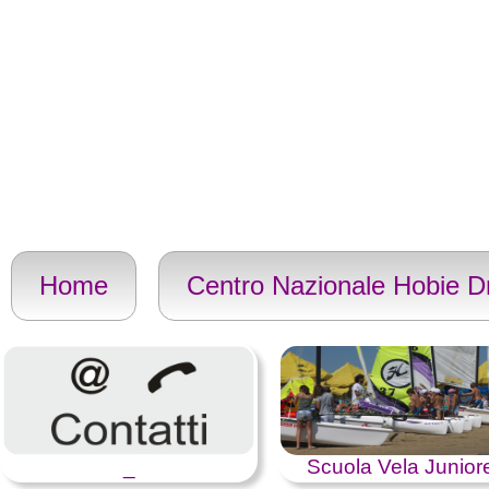
Home
Centro Nazionale Hobie 
_
Scuola Vela Junior