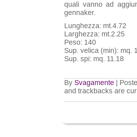
quali vanno ad aggiun
gennaker.
Lunghezza: mt.4.72
Larghezza: mt.2.25
Peso: 140
Sup. velica (min): mq. 
Sup. spi: mq. 11.18
By
Svagamente
| Post
and trackbacks are cur